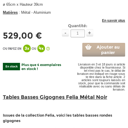
ø 65cm x Hauteur 39cm
Matières
: Métal - Aluminium
En savoir plus
Quantité:
-
+
529,00 €
Ajouter au
panier
Plus que 4 exemplaires
Livraison en 3 et 18 jours si article
En stock
disponible chez le fournisseur. Si
en stock !
tel n'est pas le cas, le délai de
livraison est indiqué en rouge sous
te titre dans la fiche article. 2
articles sont toujours laissés en
stock, pour que la commande soit
réalisable avec ou sans délais de
livraison.
Tables Basses Gigognes Felia Métal Noir
Issues de la collection Felia, voici les tables basses rondes
gigognes