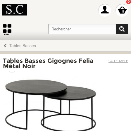
0
Tables Basses
Tables Basses Gigognes Felia
COTE TABLE
Métal Noir