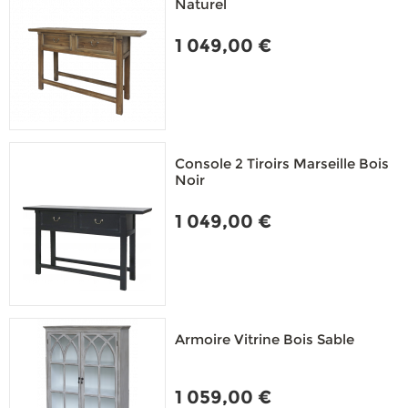
Naturel
1 049,00 €
Console 2 Tiroirs Marseille Bois
Noir
1 049,00 €
Armoire Vitrine Bois Sable
1 059,00 €